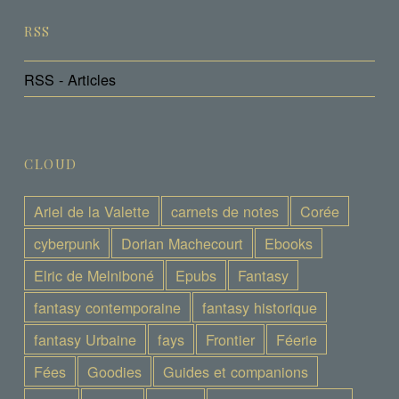
RSS
RSS - Articles
CLOUD
Ariel de la Valette
carnets de notes
Corée
cyberpunk
Dorian Machecourt
Ebooks
Elric de Melniboné
Epubs
Fantasy
fantasy contemporaine
fantasy historique
fantasy Urbaine
fays
Frontier
Féerie
Fées
Goodies
Guides et companions