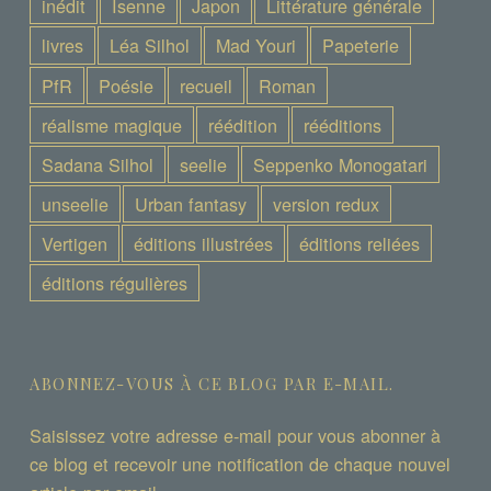
inédit
Isenne
Japon
Littérature générale
livres
Léa Silhol
Mad Youri
Papeterie
PfR
Poésie
recueil
Roman
réalisme magique
réédition
rééditions
Sadana Silhol
seelie
Seppenko Monogatari
unseelie
Urban fantasy
version redux
Vertigen
éditions illustrées
éditions reliées
éditions régulières
ABONNEZ-VOUS À CE BLOG PAR E-MAIL.
Saisissez votre adresse e-mail pour vous abonner à
ce blog et recevoir une notification de chaque nouvel