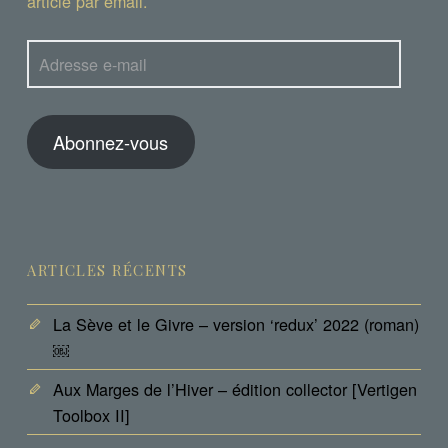
article par email.
Adresse
e-
mail
Abonnez-vous
ARTICLES RÉCENTS
La Sève et le Givre – version ‘redux’ 2022 (roman)
￼
Aux Marges de l’Hiver – édition collector [Vertigen
Toolbox II]