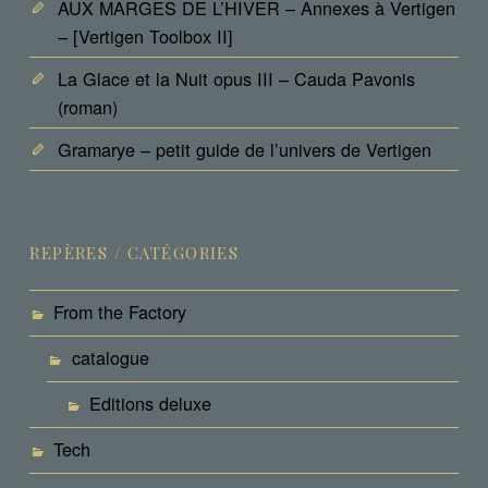
AUX MARGES DE L’HIVER – Annexes à Vertigen
– [Vertigen Toolbox II]
La Glace et la Nuit opus III – Cauda Pavonis
(roman)
Gramarye – petit guide de l’univers de Vertigen
REPÈRES / CATÉGORIES
From the Factory
catalogue
Editions deluxe
Tech