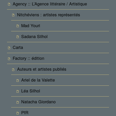
Agency :: L’Agence littéraire / Artistique
Nitchéviens : artistes représentés
Mad Youri
Sadana Silhol
Carta
Factory :: édition
Auteurs et artistes publiés
Ariel de la Valette
Léa Silhol
Natacha Giordano
PfR