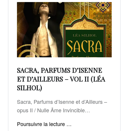
SACRA, PARFUMS D’ISENNE
ET D’AILLEURS – VOL II (LÉA
SILHOL)
Sacra, Parfums d’Isenne et d’Ailleurs –
opus II / Nulle Âme Invincible…
"Sacra,
Poursuivre la lecture
…