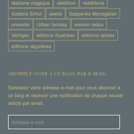
réalisme magique
réédition
rééditions
Sadana Silhol
seelie
Seppenko Monogatari
unseelie
Urban fantasy
version redux
Vertigen
éditions illustrées
éditions reliées
éditions régulières
ABONNEZ-VOUS À CE BLOG PAR E-MAIL.
Saisissez votre adresse e-mail pour vous abonner à
ce blog et recevoir une notification de chaque nouvel
article par email.
Adresse
e-
mail