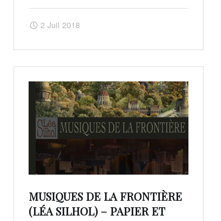
(édition
2 Juil 2018
régulière)"
MUSIQUES DE LA FRONTIÈRE
(LÉA SILHOL) – PAPIER ET