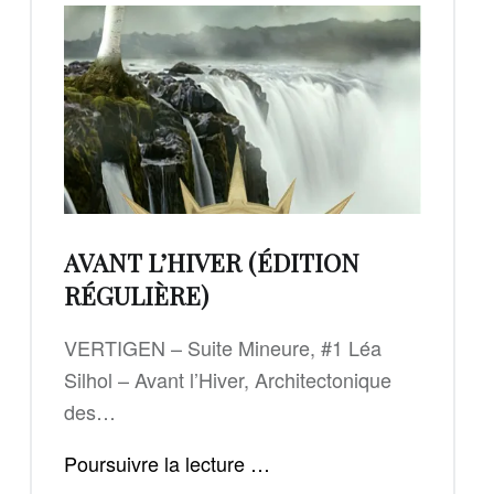
AVANT L’HIVER (ÉDITION
RÉGULIÈRE)
VERTIGEN – Suite Mineure, #1 Léa
Silhol – Avant l’Hiver, Architectonique
des…
"Avant
Poursuivre la lecture
…
l’Hiver