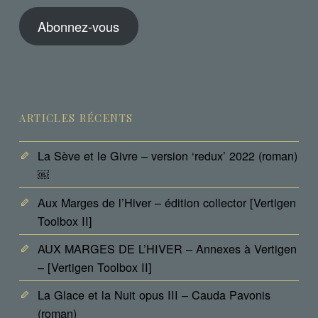
Abonnez-vous
ARTICLES RÉCENTS
La Sève et le Givre – version ‘redux’ 2022 (roman)
￼
Aux Marges de l’Hiver – édition collector [Vertigen
Toolbox II]
AUX MARGES DE L’HIVER – Annexes à Vertigen
– [Vertigen Toolbox II]
La Glace et la Nuit opus III – Cauda Pavonis
(roman)