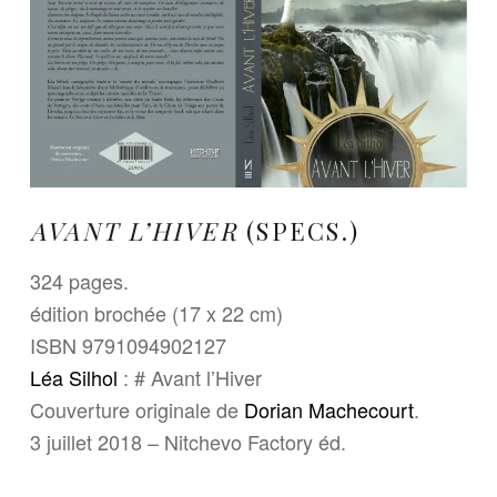
AVANT L’HIVER
(SPECS.)
324 pages.
édition brochée (17 x 22 cm)
ISBN 9791094902127
Léa Silhol
: # Avant l’Hiver
Couverture originale de
Dorian Machecourt
.
3 juillet 2018 – Nitchevo Factory éd.