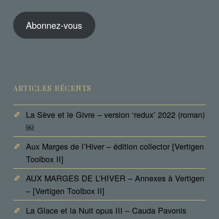
mail
Abonnez-vous
ARTICLES RÉCENTS
La Sève et le Givre – version ‘redux’ 2022 (roman)
￼
Aux Marges de l’Hiver – édition collector [Vertigen
Toolbox II]
AUX MARGES DE L’HIVER – Annexes à Vertigen
– [Vertigen Toolbox II]
La Glace et la Nuit opus III – Cauda Pavonis