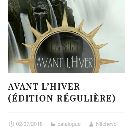
AVANT L’HIVER
(ÉDITION RÉGULIÈRE)
02/07/2018
catalogue
Nitchevo