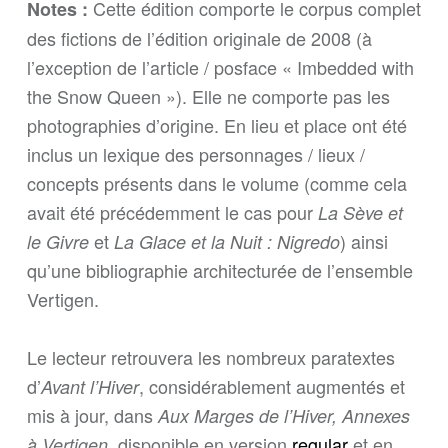
Cette édition comporte le corpus complet
Notes :
des fictions de l’édition originale de 2008 (à
l’exception de l’article / posface « Imbedded with
the Snow Queen »). Elle ne comporte pas les
photographies d’origine. En lieu et place ont été
inclus un lexique des personnages / lieux /
concepts présents dans le volume (comme cela
avait été précédemment le cas pour
La Sève et
et
) ainsi
le Givre
La Glace et la Nuit : Nigredo
qu’une bibliographie architecturée de l’ensemble
Vertigen.
Le lecteur retrouvera les nombreux paratextes
d’
, considérablement augmentés et
Avant l’Hiver
mis à jour, dans
Aux Marges de l’Hiver, Annexes
, disponible en version
regular
et en
à Vertigen