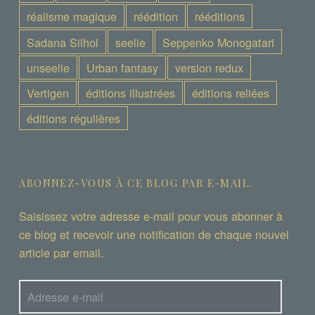
réalisme magique
réédition
rééditions
Sadana Silhol
seelie
Seppenko Monogatari
unseelie
Urban fantasy
version redux
Vertigen
éditions illustrées
éditions reliées
éditions régulières
ABONNEZ-VOUS À CE BLOG PAR E-MAIL.
Saisissez votre adresse e-mail pour vous abonner à
ce blog et recevoir une notification de chaque nouvel
article par email.
Adresse
e-